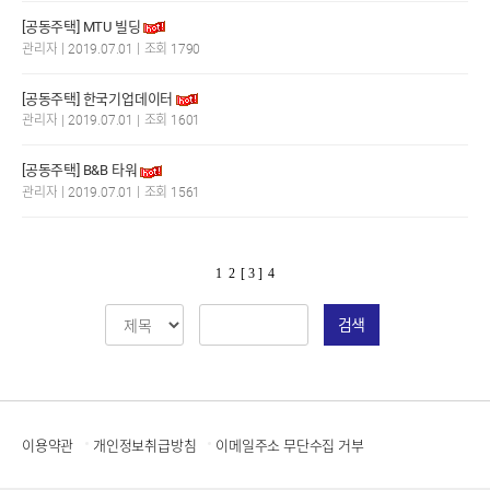
[공동주택] MTU 빌딩
|
|
관리자
2019.07.01
조회 1790
[공동주택] 한국기업데이터
|
|
관리자
2019.07.01
조회 1601
[공동주택] B&B 타워
|
|
관리자
2019.07.01
조회 1561
1
2
[ 3 ]
4
검색
이용약관
개인정보취급방침
이메일주소 무단수집 거부