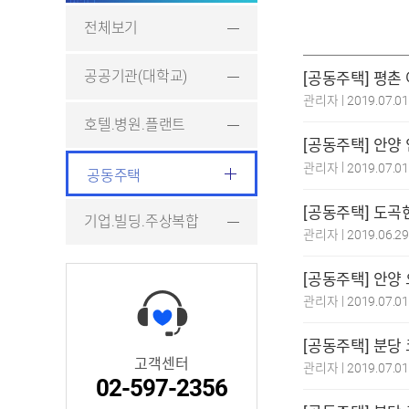
전체보기
공공기관(대학교)
[공동주택] 평
|
관리자
2019.07.0
호텔.병원.플랜트
[공동주택] 안
|
관리자
2019.07.0
공동주택
[공동주택] 도
기업.빌딩.주상복합
|
관리자
2019.06.2
[공동주택] 안양
|
관리자
2019.07.0
[공동주택] 분
고객센터
|
관리자
2019.07.0
02-597-2356