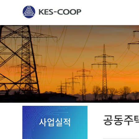
공동주
사업실적