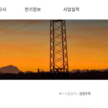
고시
전기정보
사업실적
> 사업실적 >
공동주택