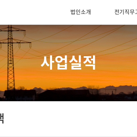
법인소개
전기직무
사업실적
택